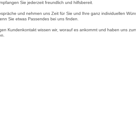
mpfangen Sie jederzeit freundlich und hilfsbereit.
präche und nehmen uns Zeit für Sie und Ihre ganz individuellen Wün
wenn Sie etwas Passendes bei uns finden.
ngen Kundenkontakt wissen wir, worauf es ankommt und haben uns zum
en.