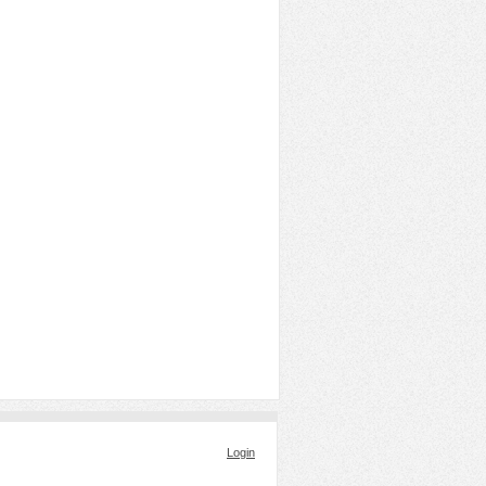
Login